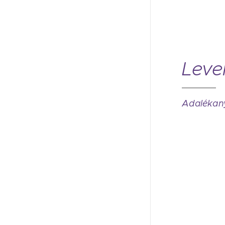
Leven
Adalékan