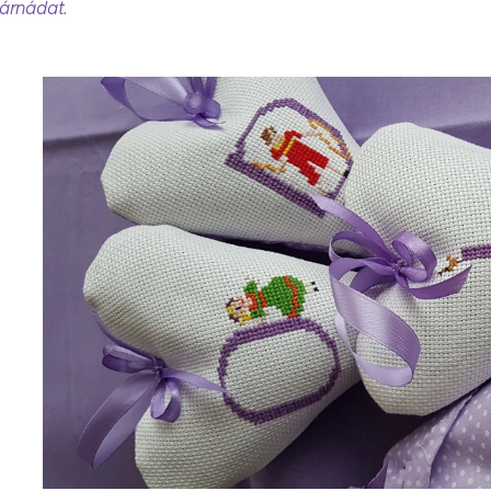
árnádat.