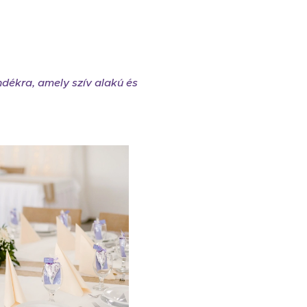
dékra, amely szív alakú és