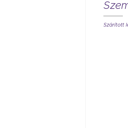
Sze
Szárított 