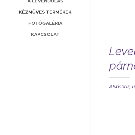
A LEVENDULÁS
KÉZMŰVES TERMÉKEK
FOTÓGALÉRIA
KAPCSOLAT
Leve
párn
Alváshoz, u