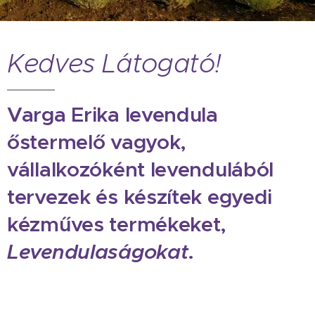
Kedves Látogató!
Varga Erika levendula
őstermelő vagyok,
vállalkozóként levendulából
tervezek és készítek egyedi
kézműves termékeket,
Levendulaságokat
.